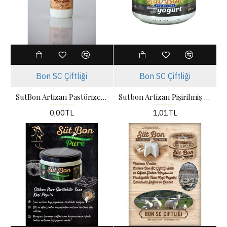
Bon SC Çiftliği
Bon SC Çiftliği
SutBon Artizan Pastörize Keçi Sütü
Sutbon Artizan Pişirilmiş keçi Süzme Yoğurt
0,00TL
1,01TL