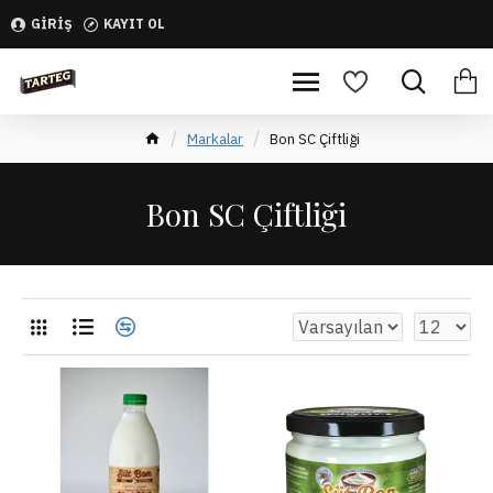
GIRIŞ
KAYIT OL
Markalar
Bon SC Çiftliği
Bon SC Çiftliği