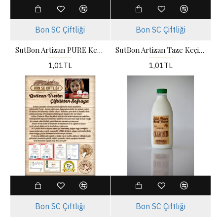
Bon SC Çiftliği
Bon SC Çiftliği
SutBon Artizan PURE Keçi Peyniri
SutBon Artizan Taze Keçi Peyniri
1,01TL
1,01TL
Bon SC Çiftliği
Bon SC Çiftliği