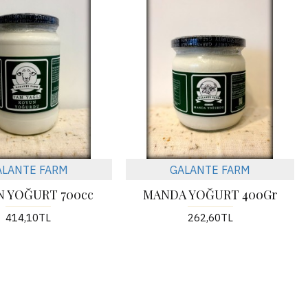
ALANTE FARM
GALANTE FARM
 YOĞURT 700cc
MANDA YOĞURT 400Gr
414,10TL
262,60TL