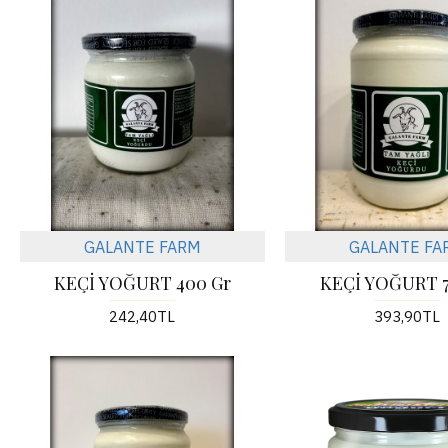
GALANTE FARM
GALANTE FA
KEÇİ YOĞURT 400 Gr
KEÇİ YOĞURT 
242,40TL
393,90TL