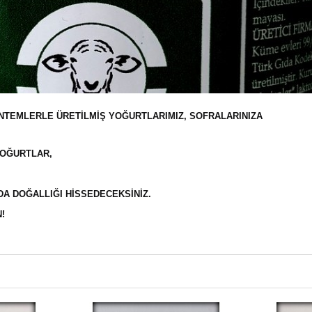
NTEMLERLE ÜRETILMIŞ YOĞURTLARIMIZ, SOFRALARINIZA
YOĞURTLAR,
DA DOĞALLIĞI HISSEDECEKSINIZ.
!