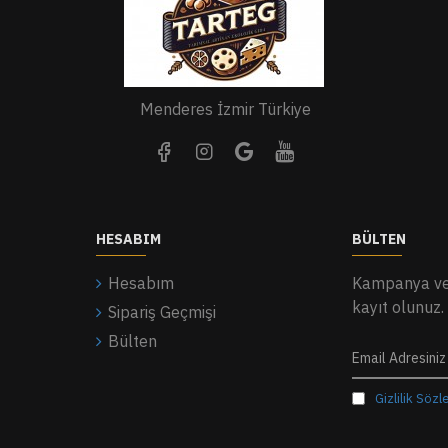
Menderes İzmir Türkiye
HESABIM
BÜLTEN
Hesabım
Kampanya ve 
kayıt olunuz.
Sipariş Geçmişi
Bülten
Gizlilik Söz