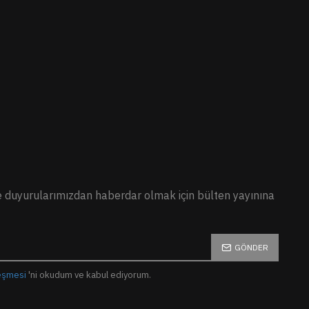
duyurularımızdan haberdar olmak için bülten yayınına
GÖNDER
leşmesi
'ni okudum ve kabul ediyorum.