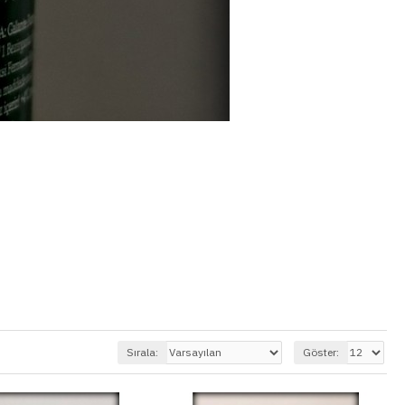
Sırala:
Göster: