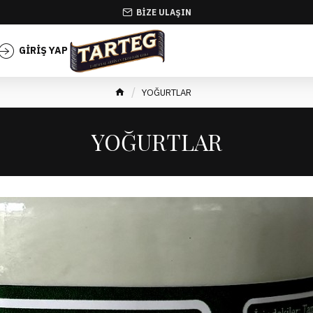
BIZE ULAŞIN
GIRIŞ YAP
KAYIT OL
YOĞURTLAR
YOĞURTLAR