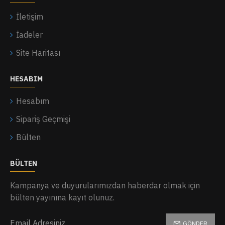
İletişim
İadeler
Site Haritası
HESABIM
Hesabım
Sipariş Geçmişi
Bülten
BÜLTEN
Kampanya ve duyurularımızdan haberdar olmak için
bülten yayınına kayıt olunuz.
GÖNDER