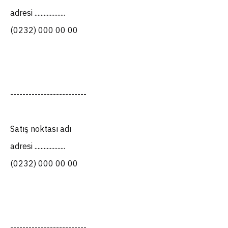
adresi ....................
(0232) 000 00 00
-------------------------
Satış noktası adı
adresi ....................
(0232) 000 00 00
-------------------------