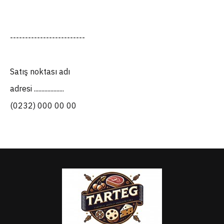
-------------------------
Satış noktası adı
adresi ....................
(0232) 000 00 00