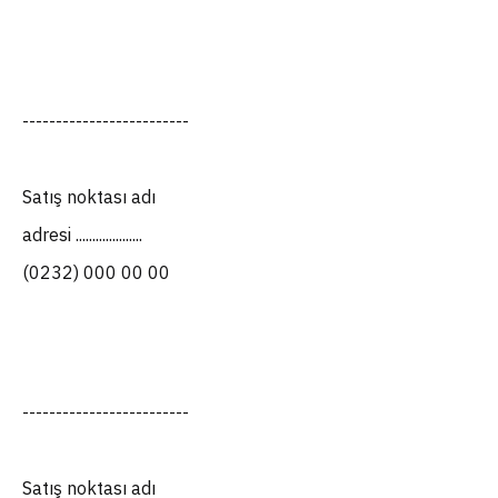
-------------------------
Satış noktası adı
adresi ....................
(0232) 000 00 00
-------------------------
Satış noktası adı