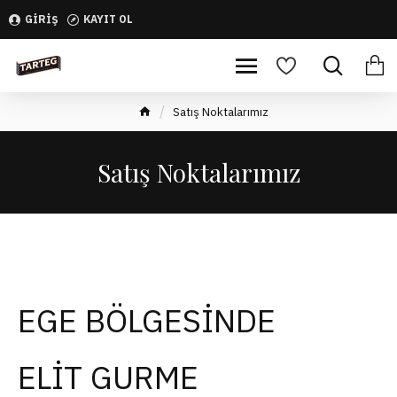
GIRIŞ
KAYIT OL
Satış Noktalarımız
Satış Noktalarımız
EGE BÖLGESİNDE
ELİT GURME