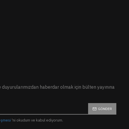
duyurularımızdan haberdar olmak için bülten yayınına
GÖNDER
leşmesi
'ni okudum ve kabul ediyorum.