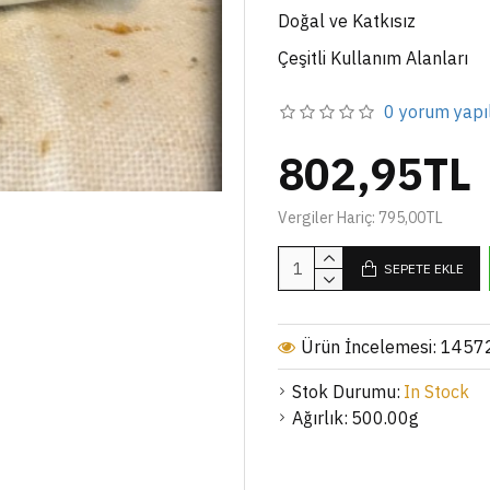
Doğal ve Katkısız
Çeşitli Kullanım Alanları
0 yorum yapı
802,95TL
Vergiler Hariç: 795,00TL
SEPETE EKLE
Ürün İncelemesi: 1457
Stok Durumu:
In Stock
Ağırlık:
500.00g