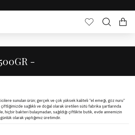
 500GR -
ticilere sunulan ürün; gerçek ve çok yüksek kaliteli “el emeği, göz nuru”
çiftliğimizde sağlıklı ve doğal olarak üretilen sütü fabrika şartlarında
e, hiçbir bakteri bulaşmadan, sağıldığı çiftlikte butik, evde annemizin
 günlük olarak yaptığımız üretimdir.