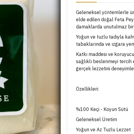
Geleneksel yöntemlerle ür
elde edilen doğal Feta Peyn
damaklarda unutulmaz bir i
Yoğun ve tuzlu tadıyla kah
tabaklarında ve ızgara y
Katkı maddesi ve koruyucu
sağlıklı beslenmeyi tercih e
gerçek lezzetini deneyimle
Özellikleri:
%100 Keçi - Koyun Sütü
Geleneksel Üretim
Yoğun ve Az Tuzlu Lezzet