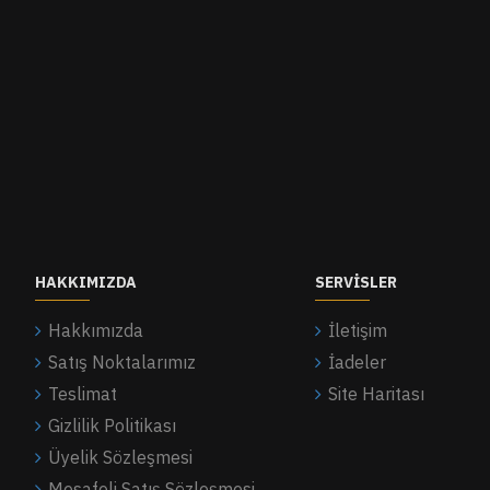
HAKKIMIZDA
SERVISLER
Hakkımızda
İletişim
Satış Noktalarımız
İadeler
Teslimat
Site Haritası
Gizlilik Politikası
Üyelik Sözleşmesi
Mesafeli Satış Sözleşmesi