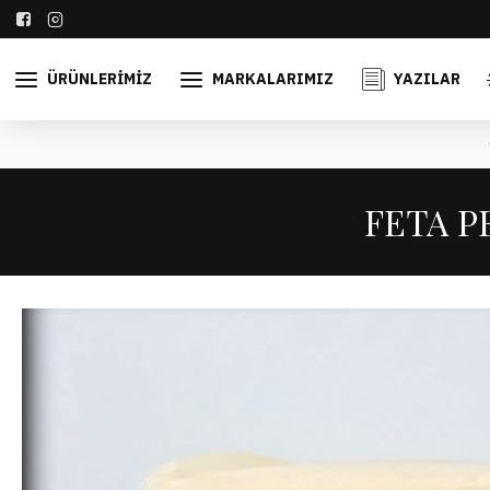
ÜRÜNLERIMIZ
MARKALARIMIZ
YAZILAR
FETA PE