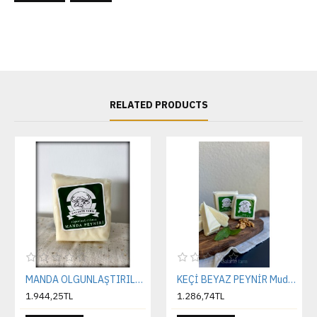
RELATED PRODUCTS
MANDA OLGUNLAŞTIRILMIŞ PEYNİR
KEÇİ BEYAZ PEYNİR Mudavim
1.944,25TL
1.286,74TL