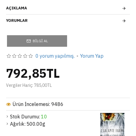
AÇIKLAMA
YORUMLAR
BILGI AL
0 yorum yapılmış.
-
Yorum Yap
792,85TL
Vergiler Hariç: 785,00TL
Ürün İncelemesi: 9486
Stok Durumu:
10
Ağırlık:
500.00g