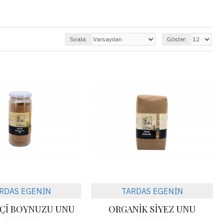
Sırala:
Göster:
RDAS EGENİN
TARDAS EGENİN
EÇİ BOYNUZU UNU
ORGANİK SİYEZ UNU