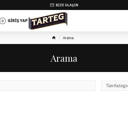
BIZE ULAŞIN
GIRIŞ YAP
KAYIT OL
Arama
Arama