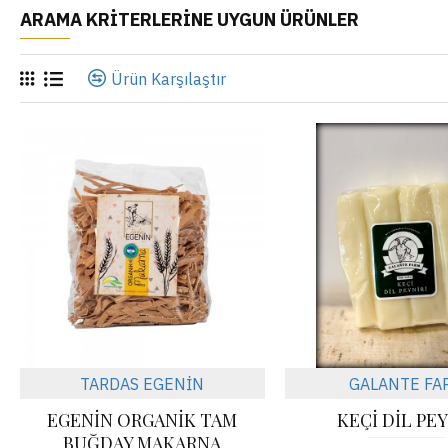
ARAMA KRITERLERINE UYGUN ÜRÜNLER
Ürün Karşılaştır
TARDAS EGENİN
GALANTE FA
EGENİN ORGANİK TAM
KEÇİ DİL PE
BUĞDAY MAKARNA