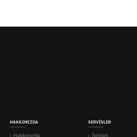
HAKKIMIZDA
SERVISLER
Hakkımızda
İletişim