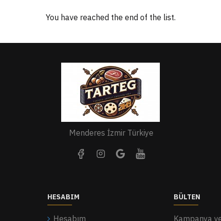
You have reached the end of the list.
Menderes İzmir Türkiye
HESABIM
BÜLTEN
Hesabım
Kampanya ve 