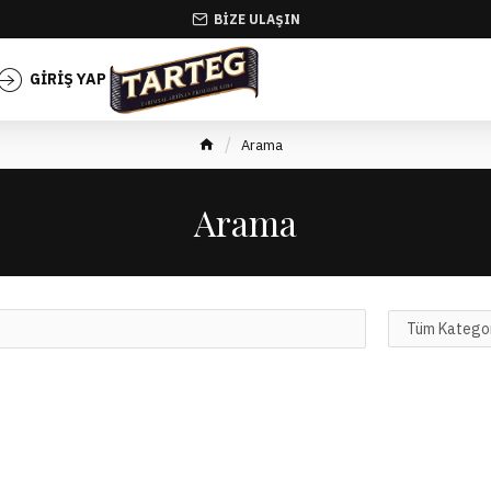
BIZE ULAŞIN
GIRIŞ YAP
KAYIT OL
Arama
Arama