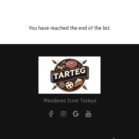
You have reached the end of the list.
Menderes İzmir Türkiye