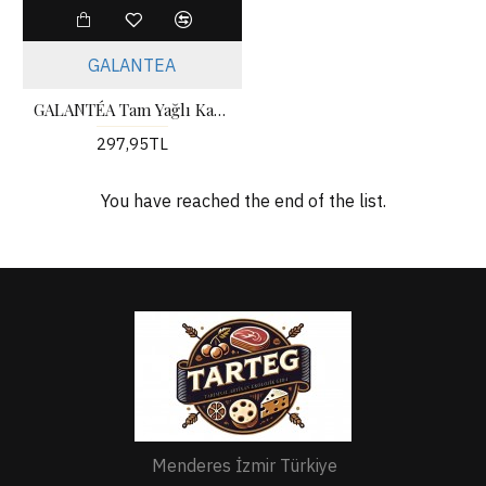
GALANTEA
GALANTÉA Tam Yağlı Kaşar Peyniri -300gr-
297,95TL
You have reached the end of the list.
Menderes İzmir Türkiye