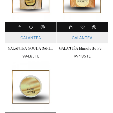
GALANTEA
GALANTEA
GALANTEA GOUDA SARIMSAKLI -500gr-
GALANTÉA Mimolette Peynir -500gr-
994,85TL
994,85TL