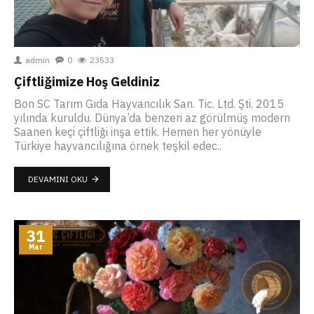
admin
0
23533
Çiftliğimize Hoş Geldiniz
Bon SC Tarım Gıda Hayvancılık San. Tic. Ltd. Şti. 2015
yılında kuruldu. Dünya’da benzeri az görülmüş modern
Saanen keçi çiftliği inşa ettik. Hemen her yönüyle
Türkiye hayvancılığına örnek teşkil edec..
DEVAMINI OKU
31
Mar