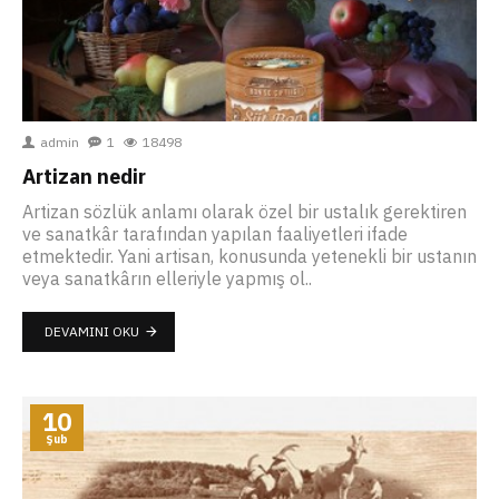
admin
1
18498
Artizan nedir
Artizan sözlük anlamı olarak özel bir ustalık gerektiren
ve sanatkâr tarafından yapılan faaliyetleri ifade
etmektedir. Yani artisan, konusunda yetenekli bir ustanın
veya sanatkârın elleriyle yapmış ol..
DEVAMINI OKU
10
Şub