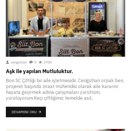
cengizhan
0
2700
Aşk ile yapılan Mutluluktur.
Bon SC Çiftliği bir aile işletmesidir. Cengizhan orpak ben,
projenin başında ziraat mühendisi olarak aile kararını
hayata geçirmek adına çalışmaları yürüttüm,
yürütüyorum.Keçi çiftliğimiz temelde asıl..
DEVAMINI OKU