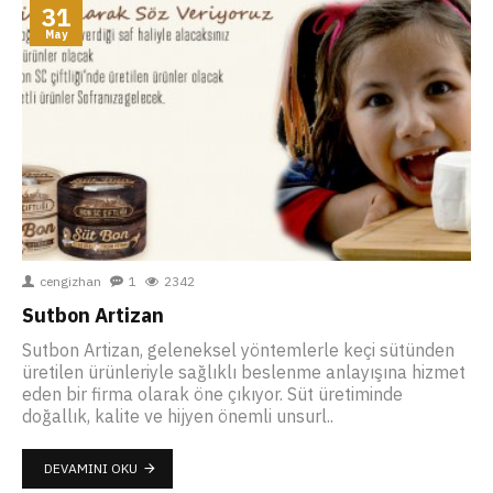
31
May
cengizhan
1
2342
Sutbon Artizan
Sutbon Artizan, geleneksel yöntemlerle keçi sütünden
üretilen ürünleriyle sağlıklı beslenme anlayışına hizmet
eden bir firma olarak öne çıkıyor. Süt üretiminde
doğallık, kalite ve hijyen önemli unsurl..
DEVAMINI OKU