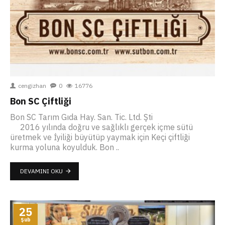
cengizhan
0
16776
Bon SC Çiftliği
Bon SC Tarım Gıda Hay. San. Tic. Ltd. Şti
2016 yılında doğru ve sağlıklı gerçek içme sütü
üretmek ve İyiliği büyütüp yaymak için Keçi çiftliği
kurma yoluna koyulduk. Bon ..
DEVAMINI OKU
25
Şub